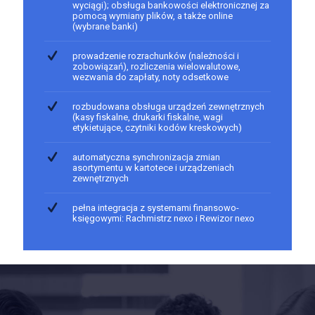
wyciągi); obsługa bankowości elektronicznej za
pomocą wymiany plików, a także online
(wybrane banki)
prowadzenie rozrachunków (należności i
zobowiązań), rozliczenia wielowalutowe,
wezwania do zapłaty, noty odsetkowe
rozbudowana obsługa urządzeń zewnętrznych
(kasy fiskalne, drukarki fiskalne, wagi
etykietujące, czytniki kodów kreskowych)
automatyczna synchronizacja zmian
asortymentu w kartotece i urządzeniach
zewnętrznych
pełna integracja z systemami finansowo-
księgowymi: Rachmistrz nexo i Rewizor nexo