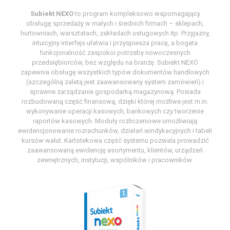
Subiekt NEXO
to program kompleksowo wspomagający
obsługę sprzedaży w małych i średnich firmach – sklepach,
hurtowniach, warsztatach, zakładach usługowych itp. Przyjazny,
intuicyjny interfejs ułatwia i przyspiesza pracę, a bogata
funkcjonalność zaspokoi potrzeby nowoczesnych
przedsiębiorców, bez względu na branżę. Subiekt NEXO
zapewnia obsługę wszystkich typów dokumentów handlowych
(szczególną zaletą jest zaawansowany system zamówień) i
sprawne zarządzanie gospodarką magazynową. Posiada
rozbudowaną część finansową, dzięki której możliwe jest m.in.
wykonywanie operacji kasowych, bankowych czy tworzenie
raportów kasowych. Moduły rozliczeniowe umożliwiają
ewidencjonowanie rozrachunków, działań windykacyjnych i tabeli
kursów walut. Kartotekowa część systemu pozwala prowadzić
zaawansowaną ewidencję asortymentu, klientów, urządzeń
zewnętrznych, instytucji, wspólników i pracowników.