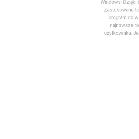
Windows. Dzięki b
Zastosowane tec
program do w
najnowsze ro
użytkownika. Je