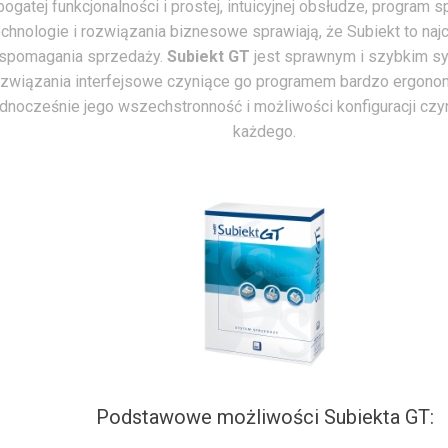
ogatej funkcjonalności i prostej, intuicyjnej obsłudze, program s
hnologie i rozwiązania biznesowe sprawiają, że Subiekt to naj
spomagania sprzedaży.
Subiekt GT
jest sprawnym i szybkim 
związania interfejsowe czyniące go programem bardzo ergonom
dnocześnie jego wszechstronność i możliwości konfiguracji czy
każdego.
Podstawowe możliwości Subiekta GT: