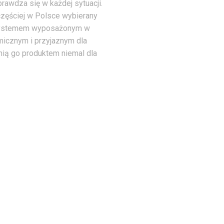
prawdza się w każdej sytuacji.
częściej w Polsce wybierany
systemem wyposażonym w
icznym i przyjaznym dla
nią go produktem niemal dla