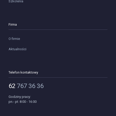
Szkolenia
Firma
O firmie
Aktualności
Telefon kontaktowy
62
767 36 36
Godziny pracy:
pn.- pt: 8:00 - 16:00