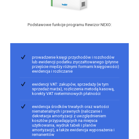
Podstawowe funkcje programu Rewizor NEXO:
prowadzenie księgi przychodów i rozchodów
lub ewidencji podatku zryczałtowanego (płynne
przejście między różnymi formami księgowości)
ewidencja i rozliczanie
ewidencji VAT: zakupów, sprzedaży (w tym
sprzedaż marża), rozliczenia metodą kasową,
korekty VAT nieterminowych płatności
ewidencja środków trwałych oraz wartości
niematerialnych i prawnych (naliczanie i
dekretacja amortyzacji z uwzględnieniem
kosztów przypadających na miejsca
użytkowania, wydruk tabeli i planów
amortyzacji), a także ewidencja wyposażenia i
remanentów