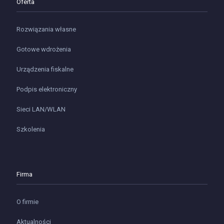
Oferta
Rozwiązania własne
Gotowe wdrożenia
Urządzenia fiskalne
Podpis elektroniczny
Sieci LAN/WLAN
Szkolenia
Firma
O firmie
Aktualności