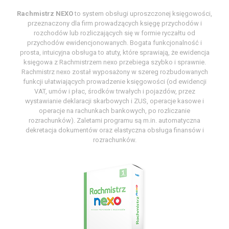
Rachmistrz NEXO
to system obsługi uproszczonej księgowości,
przeznaczony dla firm prowadzących księgę przychodów i
rozchodów lub rozliczających się w formie ryczałtu od
przychodów ewidencjonowanych. Bogata funkcjonalność i
prosta, intuicyjna obsługa to atuty, które sprawiają, że ewidencja
księgowa z Rachmistrzem nexo przebiega szybko i sprawnie.
Rachmistrz nexo został wyposażony w szereg rozbudowanych
funkcji ułatwiających prowadzenie księgowości (od ewidencji
VAT, umów i płac, środków trwałych i pojazdów, przez
wystawianie deklaracji skarbowych i ZUS, operacje kasowe i
operacje na rachunkach bankowych, po rozliczanie
rozrachunków). Zaletami programu są m.in. automatyczna
dekretacja dokumentów oraz elastyczna obsługa finansów i
rozrachunków.